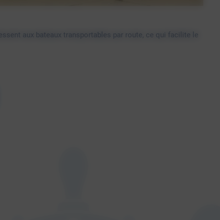
ssent aux bateaux transportables par route, ce qui facilite le