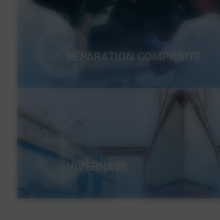
RÉPARATION COMPOSITE
HIVERNAGE