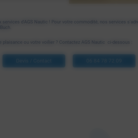
ux services d'AGS Nautic ! Pour votre commodité, nos services s'adre
-Buch.
e plaisance ou votre voilier ? Contactez AGS Nautic ci-dessous :
Devis / Contact
06 84 78 72 09