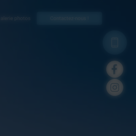
alerie photos
Contactez-nous !