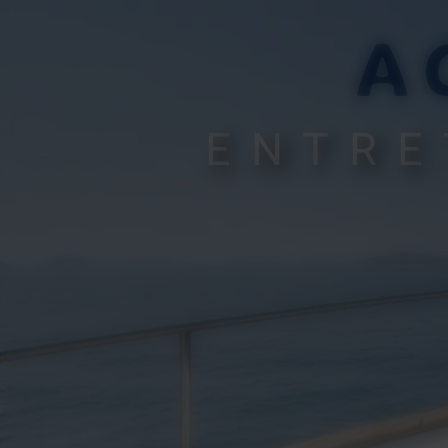
A
ENTRE