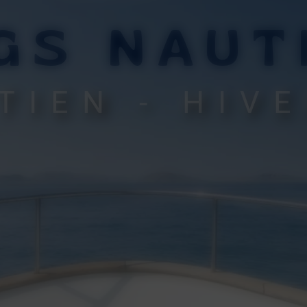
GS NAUT
TIEN - HIV