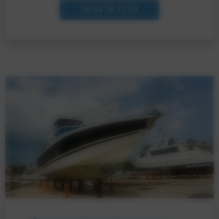
06 84 78 72 09