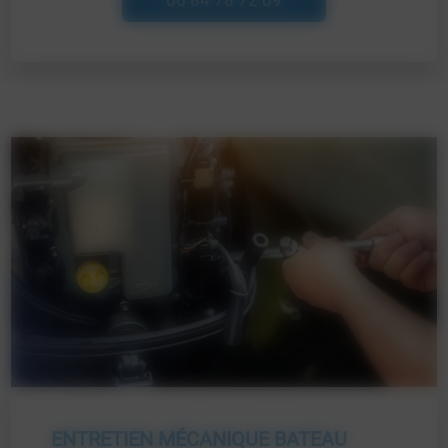
06 84 78 72 09
ENTRETIEN MÉCANIQUE BATEAU