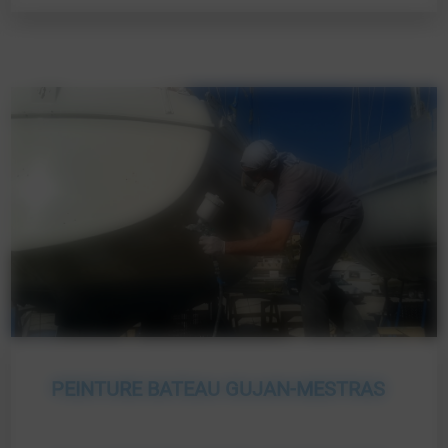
PEINTURE BATEAU GUJAN-MESTRAS