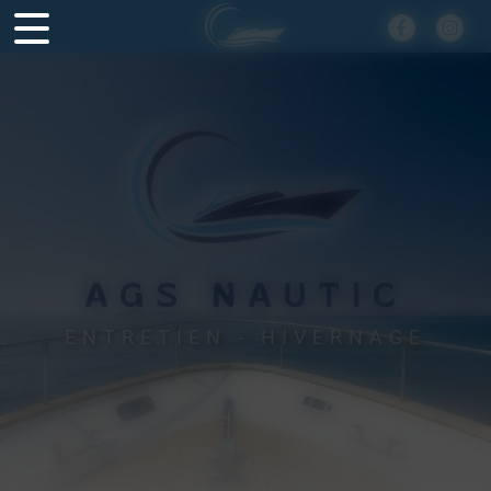
Panneau de gestion des cookies
AGS NAUTIC
ENTRETIEN - HIVERNAGE