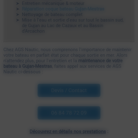
Entretien mécanique & moteur
Réparation coque bateau Gujan-Mestras
Nettoyage de bateau complet
Mise à l'eau et sortie d'eau sur tout le bassin sud,
de Gujan au Lac de Cazaux et au Bassin
d'Arcachon
Chez AGS Nautic, nous comprenons l'importance de maintenir
votre bateau en parfait état pour chaque sortie en mer. Alors
n'attendez plus, pour l'entretien et la
maintenance de votre
bateau à Gujan-Mestras
, faites appel aux services de AGS
Nautic ci-dessous :
Devis / Contact
06 84 78 72 09
Découvrez en détails nos prestations
: