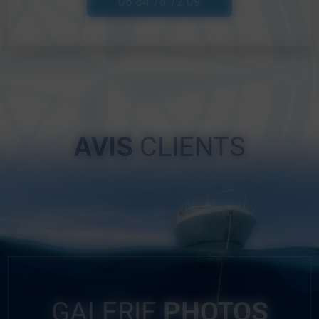
06 84 78 72 09
AVIS
CLIENTS
PHOTOS
GALERIE