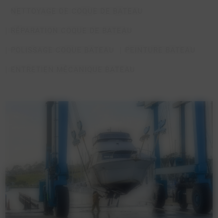
NETTOYAGE DE COQUE DE BATEAU
RÉPARATION COQUE DE BATEAU
POLISSAGE COQUE BATEAU
PEINTURE BATEAU
ENTRETIEN MÉCANIQUE BATEAU