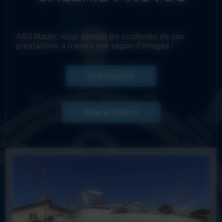
AGS Nautic vous dévoile les coulisses de ses
prestations à travers une vague d'images !
Avant/Après
Galerie photos