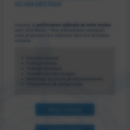
GUJAN-MESTRAS
Assurez la
performance optimale de votre moteur
avec AGS Nautic ! Nos mécaniciens nautiques
vous proposent leur expertise dans les domaines
suivants :
Entretien moteur
Vidange moteur
Vidange d'embase
Changement des bougies
Nettoyage du circuit de refroidissement
Changement de pompe à eau
Devis / Contact