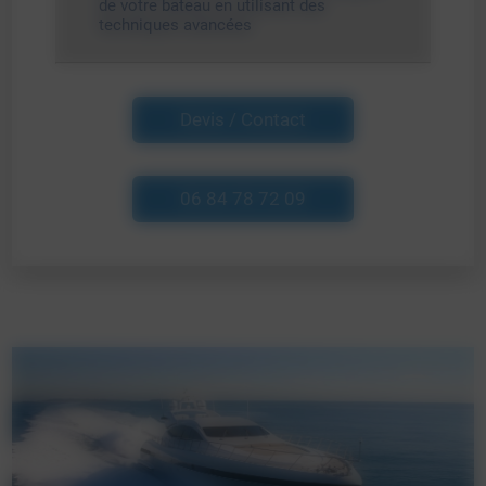
de votre bateau en utilisant des
techniques avancées
Devis / Contact
06 84 78 72 09