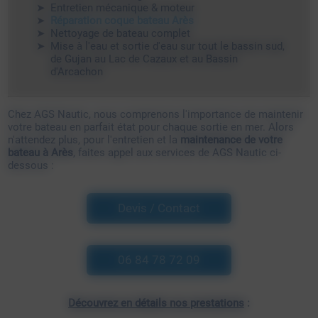
Entretien mécanique & moteur
Réparation coque bateau Arès
Nettoyage de bateau complet
Mise à l'eau et sortie d'eau sur tout le bassin sud,
de Gujan au Lac de Cazaux et au Bassin
d'Arcachon
Chez AGS Nautic, nous comprenons l'importance de maintenir
votre bateau en parfait état pour chaque sortie en mer. Alors
n'attendez plus, pour l'entretien et la
maintenance de votre
bateau à Arès
, faites appel aux services de AGS Nautic ci-
dessous :
Devis / Contact
06 84 78 72 09
Découvrez en détails nos prestations
: