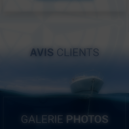
AVIS
CLIENTS
PHOTOS
GALERIE