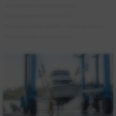
NETTOYAGE DE COQUE DE BATEAU
RÉPARATION COQUE DE BATEAU
POLISSAGE COQUE BATEAU
PEINTURE BATEAU
ENTRETIEN MÉCANIQUE BATEAU