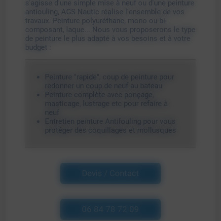
s'agisse d'une simple mise à neuf ou d'une peinture
antiouling, AGS Nautic réalise l'ensemble de vos
travaux.
P
einture polyuréthane, mono ou bi-
composant, laque... Nous vous proposerons le type
de peinture le plus adapté à vos besoins et à votre
budget :
Peinture "rapide", coup de peinture pour
redonner un coup de neuf au bateau
Peinture complète avec ponçage,
masticage, lustrage etc pour refaire à
neuf
Entretien peinture Antifouling pour vous
protéger des coquillages et mollusques
Devis / Contact
06 84 78 72 09