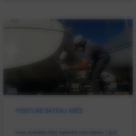
PEINTURE BATEAU ARÈS
Vous souhaitez faire repeindre votre bateau ?
Qu'il