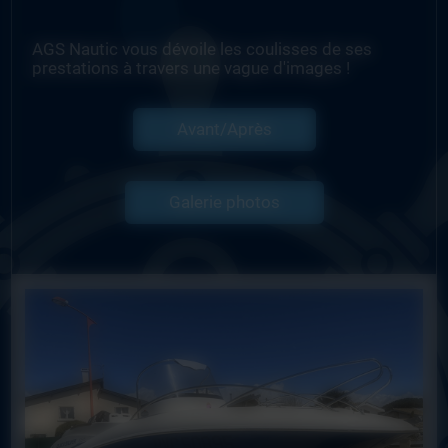
AGS Nautic vous dévoile les coulisses de ses
prestations à travers une vague d'images !
Avant/Après
Galerie photos