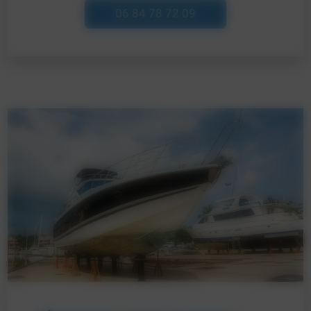
06 84 78 72 09