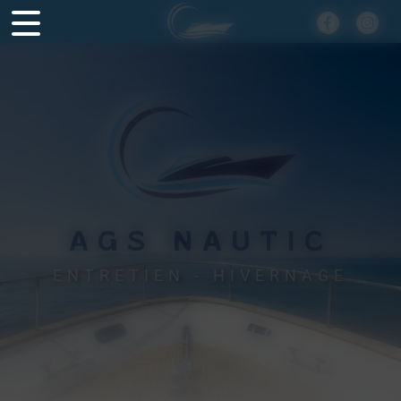
Panneau de gestion des cookies
AGS NAUTIC
ENTRETIEN - HIVERNAGE