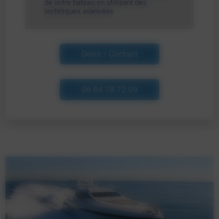
de votre bateau en utilisant des
techniques avancées
Devis / Contact
06 84 78 72 09